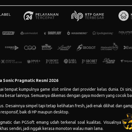
 Ruins Bingo
Cave Bingo
Caribbean B
a Sonic Pragmatic Resmi 2026
ai tempat kumpulnya game slot online dari provider kelas dunia. Di si
ama besar lainnya. Semuanya dikemas dengan gaya modern yang cocok ba
us. Desainnya simpel tapi tetap kelihatan fresh, jadi enak dilihat dan ga
responsif, baik di HP maupun desktop.
gmatic dan PGSoft emang udah terkenal soal kualitas. Visualnya tajam,
khas sendiri, jadi nggak kerasa monoton walau main lama.