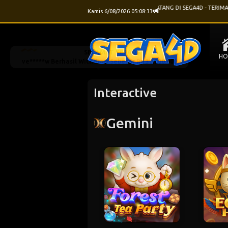
SELAMAT DATANG DI SEGA4D - TERIMAKASIH
Kamis 6/08/2026 05:08:34
SELAMAT KEPADA
HO
ve*****w Berhasil Withdraw Sebesar Rp 30.200.000
Interactive
Gemini