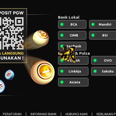
Bank Lokal
BCA
Mandiri
CIMB
BSI
SeaBank
agon Tower
Dice
Diamond
E Money & Pulsa
DANA
OVO
LinkAja
Sakuku
Axiata
mpunk Bingo 2
Steampunk Bingo
Odin Bin
PERATURAN
|
INFORMASI BANK
|
HUBUNGI KAMI
|
KEBIJAKAN P