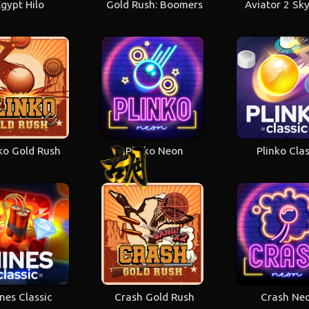
Egypt Hilo
Gold Rush: Boomers
Aviator 2 Sky
ko Gold Rush
Plinko Neon
Plinko Clas
nes Classic
Crash Gold Rush
Crash Ne